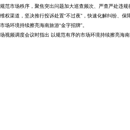
椰网首页
|
关于我们
|
法律声明
|
联系我们
c)国际旅游岛商报 hndnews.com 岛民 岛报 岛生活
网新闻信息服务许可证:46120180001
网站备案/许可证号:琼ICP备10001305号-1
琼公网安备46010602000172号