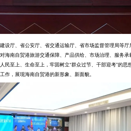
港旅游交通保障、产品供给、市场治理、服务承载能力的集中检阅。全
生命至上，牢固树立“群众过节、干部迎考”的思想，强化信息共享、资源
海南自贸港的新形象、新面貌。