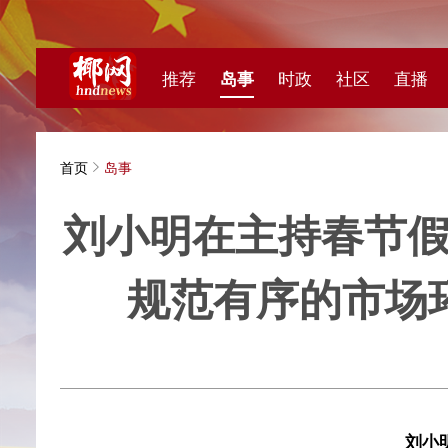
推荐
岛事
时政
社区
直播
海视频
首页
岛事
刘小明在主持春节假期旅
规范有序的市场环境
海南日报
刘小明在主持春
以规范有序的市场
2月17日下午，省长刘小明在省政府总值班室，主持召