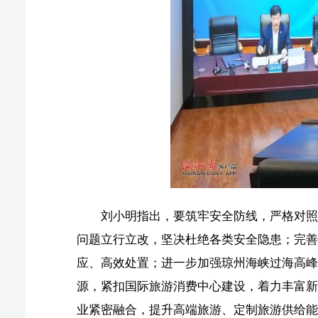
刘小明指出，要筑牢安全防线，严格对照安全标准，
问题立行立改，坚决杜绝各类安全隐患；完善应急预案，
应、高效处置；进一步加强琼州海峡过海高峰应急保障，
源，紧扣国际旅游消费中心建设，着力丰富新春文旅产品
业紧密融合，提升高端旅游、定制旅游供给能力。要优化
施，用心用情用力解决游客急难愁盼问题。要规范市场秩
例，形成有力震慑、筑牢监管防线；畅通游客维权渠道，
经营主体明码标价、诚信经营，以规范有序的市场环境持续
（原标题：刘小明在主持春节假期旅游市场视频调度会