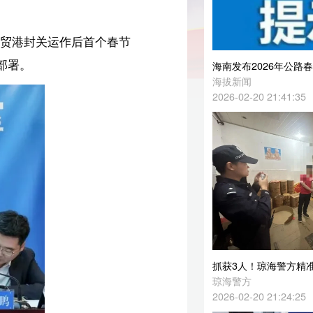
海南发布2026年公路春节返程高峰出行提示
海拔新闻
2026-02-20 21:41:35
抓获3人！琼海警方精准打掉3个非法储存烟花爆竹窝点
琼海警方
2026-02-20 21:24:25
万