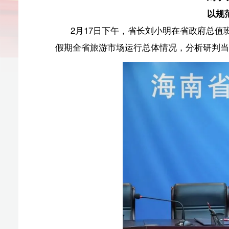
假期全省旅游市场运行总体情况，分析研判当前形势、协
刘小明以视频连线的方式听取省营商环境建设厅、省