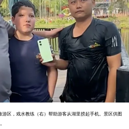
“谁出门在外不会遇到点难处？搭把手是应该的。能让游客感受到家的温