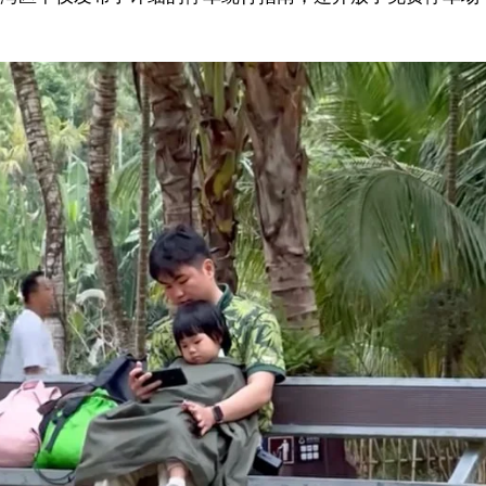
旅游区导游员帮游客带娃。景区供图