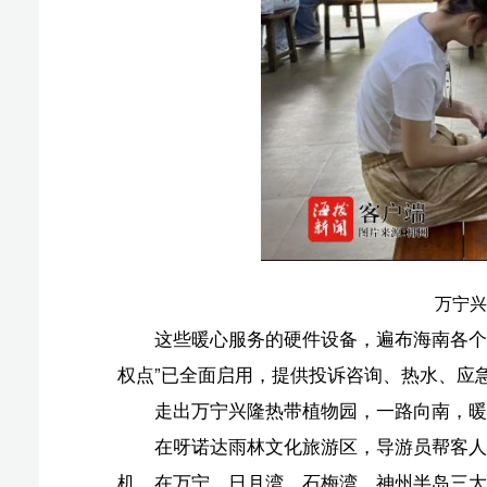
万宁兴隆热带植物
这些暖心服务的硬件设备，遍布海南各个景区。据统计，
权点”已全面启用，提供投诉咨询、热水、应急药品等一
走出万宁兴隆热带植物园，一路向南，暖心的体验和
在呀诺达雨林文化旅游区，导游员帮客人带娃成了春
机。在万宁，日月湾、石梅湾、神州半岛三大湾区不仅发
班车，让游客少跑腿、少堵心。