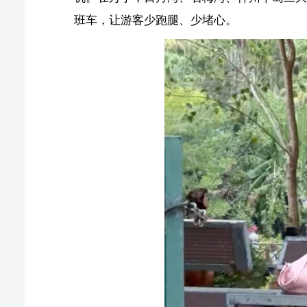
呀诺达雨林文化