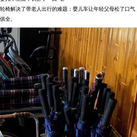
费准备了婴儿车、轮椅、雨伞等设备。景区供图