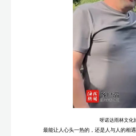
心让我们全家深受感动，也让鹿回头的风景更加温暖。”
面对游客的赞誉，这位朴实的老板娘只是微微一笑：
暖，是对我们最大的赞誉。”