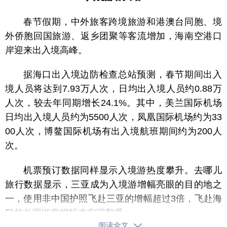
春节假期，中外旅客跨境旅游和港澳台同胞、境
外侨胞回国旅游、返乡团聚等客流增加，海南空港口
岸迎来出入境高峰。
据海口出入境边防检查总站预测，春节期间出入
境人员将达到7.93万人次，日均出入境人员约0.88万
人次，较去年同期增长24.1%。其中，美兰国际机场
日均出入境人员约为5500人次，凤凰国际机场约为33
00人次，博鳌国际机场有出入境航班期间约为200人
次。
机票预订数据同样显示入境游热度攀升。去哪儿
旅行数据显示，三亚成为入境游增幅亮眼的目的地之
一，使用非中国护照飞赴三亚的增幅超过3倍，飞赴海
口的外国游客增幅也实现翻番。
阅读全文