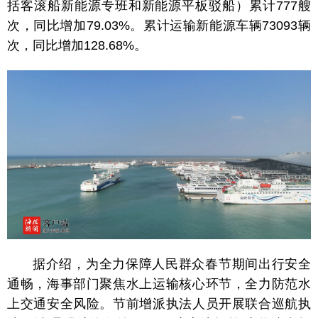
括客滚船新能源专班和新能源平板驳船）累计777艘
次，同比增加79.03%。累计运输新能源车辆
73093辆
次，同比增加128.68%。
据介绍，为全力保障人民群众春节期间出行安全
通畅，海事部门聚焦水上运输核心环节，全力防范水
上交通安全风险。节前增派执法人员开展联合巡航执