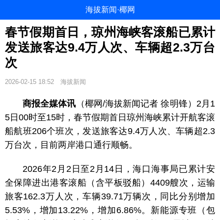
海拔新闻·椰网
春节假期首日，琼州海峡客滚船已累计
发送旅客达9.4万人次、车辆超2.3万台
次
2026-02-15 18:52
海拔新闻
商报全媒体讯
（椰网/海拔新闻记者 徐明锋）2月1
5日00时至15时，春节假期首日琼州海峡累计开航客滚
船航班206个班次，发送旅客达9.4万人次、车辆超2.3
万台次，目前两岸港口通行顺畅。
2026年2月2日至2月14日，海口海事局已累计安
全保障进出港客滚船（含平板驳船）4409艘次，运输
旅客162.3万人次，车辆39.71万辆次，同比分别增加
5.53%，增加13.22%，增加6.86%。新能源专班（包