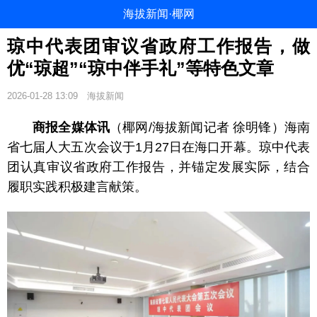
海拔新闻·椰网
琼中代表团审议省政府工作报告，做
优“琼超”“琼中伴手礼”等特色文章
2026-01-28 13:09
海拔新闻
商报全媒体讯
（椰网/海拔新闻记者 徐明锋）海南
省七届人大五次会议于1月27日在海口开幕。琼中代表
团认真审议省政府工作报告，并锚定发展实际，结合
履职实践积极建言献策。