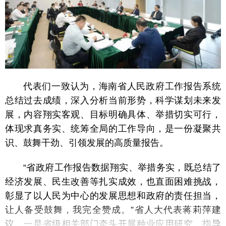
代表们一致认为，海南省人民政府工作报告系统
总结过去成绩，深入分析当前形势，科学谋划未来发
展，内容翔实客观、目标明确具体、举措切实可行，
体现求真务实、统筹全局的工作导向，是一份凝聚共
识、鼓舞干劲、引领发展的高质量报告。
“省政府工作报告数据翔实、举措务实，既总结了
经济发展、民生改善等扎实成效，也直面困难挑战，
彰显了以人民为中心的发展思想和政府的责任担当，
让人备受鼓舞，我完全赞成。”省人大代表蒋莉萍建
议，一是省级相关部门牵头开展种业应用研究，指导