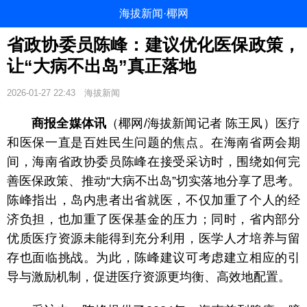
海拔新闻·椰网
省政协委员陈峰：建议优化医保政策，
让“大病不出岛”真正落地
2026-01-27 22:43
海拔新闻
商报全媒体讯
（椰网/海拔新闻记者 陈王凤）医疗
和医保一直是百姓民生问题的焦点。在海南省两会期
间，海南省政协委员陈峰在接受采访时，围绕如何完
善医保政策、推动“大病不出岛”切实落地分享了思考。
陈峰指出，岛内患者出省就医，不仅加重了个人的经
济负担，也加重了医保基金的压力；同时，省内部分
优质医疗资源未能得到充分利用，医学人才培养与留
存也面临挑战。为此，陈峰建议可考虑建立相应的引
导与激励机制，促进医疗资源更均衡、高效地配置。