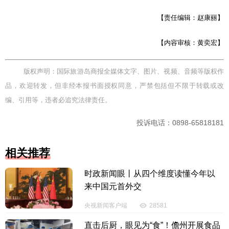
【责任编辑：赵康丽】
【内容审核：黄奕宏】
版权声明：国际旅游岛商报全媒体文字、图片、视频、音频等版权作
品，欢迎转发，但非经本报书面授权同意，严禁包括但不限于转载或改
编、引用等，违者必追究法律责任。
投诉电话：0898-65818181
相关推荐
时政新闻眼丨从四个维度读懂今年以
来中国元首外交
央视新闻客户端
28581
直击后厨，眼见为“食”！儋州开展食品