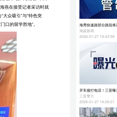
海秀快速路部分路段将进行沥青修复 1月28日夜间起实施交通管制→
海拔新闻
2026-01-27 19:43:59
开车接打电话！三亚曝光一批车辆→
三亚警方
2026-01-27 19:29:21
海口交警开展摩托车、电动自行车交通违法行为常态化整治行动
海拔新闻