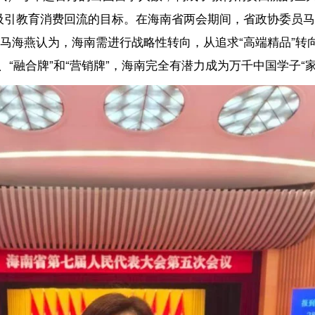
”和“营销牌”，海南完全有潜力成为万千中国学子“家门口的留学胜地”。