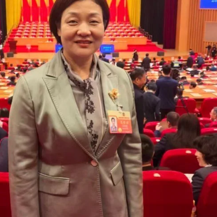
供给与需求存在“错配”
多所高校，但对比宏伟目标，差距依然明显。”马海燕开门见山地指出当前