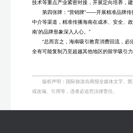
椰网(
报纸出版许可证号:CN46-0002 互联