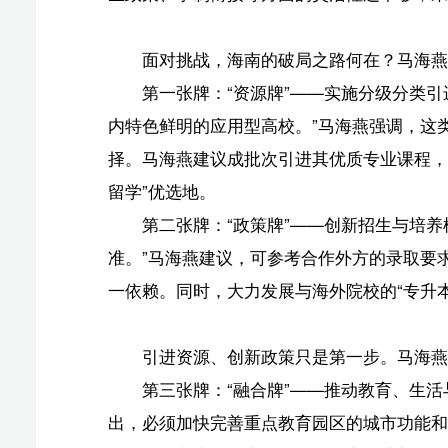
第三张牌：“融合牌”——推动教育、生活与产业深度
出，必须加快完善重点教育园区的城市功能和商业配套。
技术等重点产业紧密对接，开展定向培养，建立企业实习
第四张牌：“营销牌”——开展精准品牌传播。马海
中介等渠道，精准传播海南在成本、安全、政策等方面的综
南’的品牌形象深入人心。”
“总而言之，海南吸引教育消费回流，必须拥抱更广阔的
全有可能复制乃至超越其他地区的留学吸引力，真正将规
版权声明：国际旅游岛商报全媒体文字、图片、视频、
或改编、引用等，违者必追究法律责任。