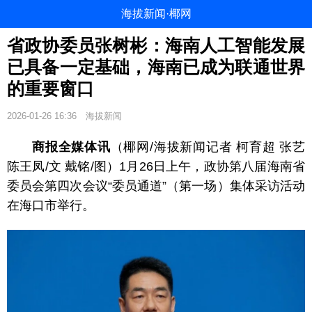
海拔新闻·椰网
省政协委员张树彬：海南人工智能发展
已具备一定基础，海南已成为联通世界
的重要窗口
2026-01-26 16:36
海拔新闻
商报全媒体讯
（椰网/海拔新闻记者 柯育超 张艺
陈王凤/文 戴铭/图）1月26日上午，政协第八届海南省
委员会第四次会议“委员通道”（第一场）集体采访活动
在海口市举行。