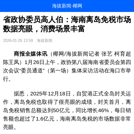
海拔新闻·椰网
省政协委员高人伯：海南离岛免税市场
数据亮眼，消费场景丰富
2026-01-26 13:59
海拔新闻
商报全媒体讯
（椰网/海拔新闻记者 张艺 柯育超
陈王凤）1月26日上午，政协第八届海南省委员会第四
次会议“委员通道”（第一场）集体采访活动在海口市举
行。
据悉，2025年12月18日，自贸港正式全岛封关运
作，离岛免税也取得了很亮眼的成绩，封关首月，离
岛免税销售总额达到50
亿元，同比增长46%，每日销
售额也超过了1.6亿元，海南离岛免税的市场数据非常
亮眼。