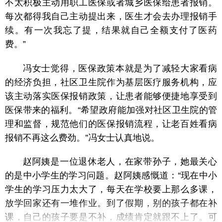
不太积极主动用职工医保或者城乡医保给患者报销。
每次都得我自己主动提出来，医生才会去办理报销手
续。有一次我忘了提，结果就自己全额支付了医药
费。”
冯女士觉得，医保政策本就是为了减轻大家看病
的经济负担，社区卫生院作为基层医疗服务机构，应
该主动落实医保报销政策，让患者能够便捷地享受到
医保带来的福利。“希望政府能加强对社区卫生院的管
理和监督，规范他们的医保报销流程，让老百姓看病
报销不再这么费劲。”冯女士认真地说。
赵阿姨是一位退休老人，在家带孙子，她最关心
的是中小学生的学习问题。赵阿姨感慨道：“现在中小
学生的学习压力太大了，每天在学校要上那么多课，
放学回家还有一堆作业。到了假期，别的孩子都在补
课，自己的孩子要是不补，成绩肯定就跟不上了。可