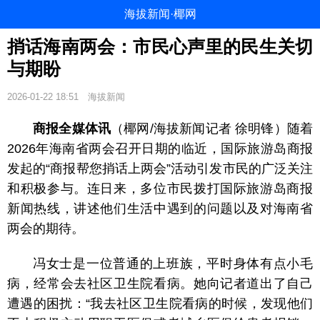
海拔新闻·椰网
捎话海南两会：市民心声里的民生关切
与期盼
2026-01-22 18:51
海拔新闻
商报全媒体讯
（椰网/海拔新闻记者 徐明锋）随着
2026年海南省两会召开日期的临近，国际旅游岛商报
发起的“商报帮您捎话上两会”活动引发市民的广泛关注
和积极参与。连日来，多位市民拨打国际旅游岛商报
新闻热线，讲述他们生活中遇到的问题以及对海南省
两会的期待。
冯女士是一位普通的上班族，平时身体有点小毛
病，经常会去社区卫生院看病。她向记者道出了自己
遭遇的困扰：“我去社区卫生院看病的时候，发现他们