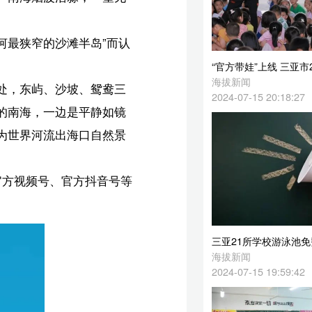
“官方带娃”上线 三亚市2024年暑期托管开始招生
海拔新闻
三
2024-07-15 20:18:27
镜
景
等
三亚21所学校游泳池免费向学生开放
海拔新闻
2024-07-15 19:59:42
海口美兰区：暑期托管特色课程添“色彩”
海拔新闻