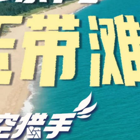
【责任编辑：谢镇
【内容审核：孙令
音频等版权作品，欢迎转发，但非经本报书面授权同意，严禁包括但不限于转