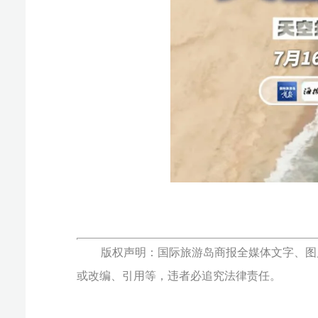
或改编、引用等，违者必追究法律责任。
椰网(
报纸出版许可证号:CN46-0002 互联