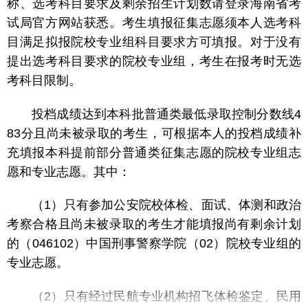
称、选考科目要求及剩余招生计划数请登录海南省考
试局官方网站获悉。考生填报征集志愿须本人选考科
目满足拟报院校专业组科目要求方可填报。对于没有
提出选考科目要求的院校专业组，考生在报考时无选
考科目限制。
投档成绩达到本科批普通类最低录取控制分数线4
83分且尚未被录取的考生，可根据本人的投档成绩补
充填报本科提前部分普通类征集志愿的院校专业组志
愿和专业志愿。其中：
（1）只有参加公安院校体检、面试、体测和政治
考察合格且尚未被录取的考生才能填报尚有剩余计划
的（046102）中国刑事警察学院（02）院校专业组的
专业志愿。
（2）只有经过民航专业机构招飞体检鉴定、民用