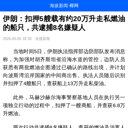
海拔新闻·椰网
伊朗：扣押5艘载有约20万升走私燃油
的船只，共逮捕8名嫌疑人
2026-05-05 18:39
央视新闻
当地时间5日，伊朗执法指挥部边防部队发布消息
称，为加强对胡齐斯坦省沿海水道的管控，边防人员
获悉有两批燃油企图通过已确认的路线出境，并计划
向波斯湾沿岸国家的中间商出售。执法人员随后识别
并扣押了4艘船只，查获船上13万升走私柴油。
此外，马赫沙赫尔海事警察基地人员在执行另一
项独立行动的过程中，扣押了一艘商船，并查获6.8万
升燃油。
两次行动共逮捕8名嫌疑人。查获的燃油及涉案人