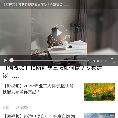
【海视频】预防近视应该如何做？专家建议……
00:00
/
00:00
【海视频】预防近视应该如何做？专家建
议……
【海视频】2026“产业工人杯”景区讲解
技能大赛等你来战！
00 : 00
微视
2005
【海视频】路边电动自行车突发自燃 海