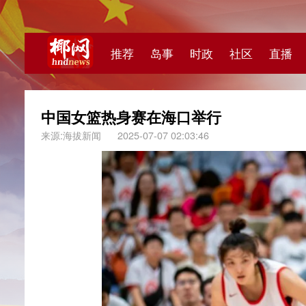
推荐
岛事
时政
社区
直播
海视频
中国女篮热身赛在海口举行
来源:海拔新闻
2025-07-07 02:03:46