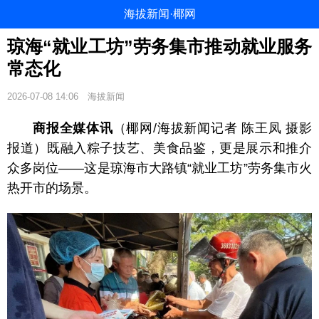
海拔新闻·椰网
琼海“就业工坊”劳务集市推动就业服务
常态化
2026-07-08 14:06
海拔新闻
商报全媒体讯
（椰网/海拔新闻记者 陈王凤 摄影
报道）既融入粽子技艺、美食品鉴，更是展示和推介
众多岗位——这是琼海市大路镇“就业工坊”劳务集市火
热开市的场景。