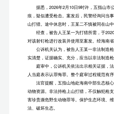
公诉机关认为，被告人王某一非法制造枪支一支，其
实清楚，证据确实、充分，应当以非法制造枪支罪追究其
庭审中，公诉机关依法出示相关证据，法庭围绕案件
人当庭表示认罪悔罪。整个庭审过程规范有序、庄严肃穆
法官提醒，五指山地处海南中部生态核心区，是‌海南
动物资源。非法持枪上山打猎，不仅触犯枪支管理法律，
害珍贵濒危野生动物罪等。保护生态环境、维护生物多样
法、破坏生态。
版权声明：国际旅游岛商报全媒体文字、图片、视频、
或改编、引用等，违者必追究法律责任。