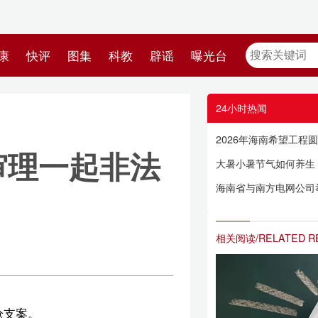
教
辟谣
曝光台
24小时热闻
2026年海南希望工程圆梦行动已启动 困难大学新生可申请助学金
非法
大暑小暑节气如何养生？海南肝炎防控工作如何？听听专家怎么说！
海南省与南方电网公司举行工作会谈，冯飞刘小明钱朝阳参加
相关阅读/RELATED READING