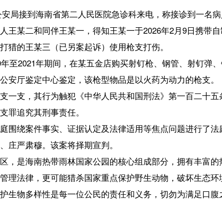
行为触犯《中华人民共和国刑法》第一百二十五条第一款的规定，犯罪
刑事责任。
事实、证据认定及法律适用等焦点问题进行了法庭调查和法庭辩论。被
。该案将择期宣判。
热带雨林国家公园‌的核心组成部分，拥有丰富的热带雨林资源和珍稀野
更可能猎杀国家重点保护野生动物，破坏生态环境，触犯非法狩猎罪、
性是每一位公民的责任和义务，切勿为满足口腹之欲或猎奇心理，以身
【责任编辑：冯 
【内容审核：李彦
音频等版权作品，欢迎转发，但非经本报书面授权同意，严禁包括但不限于转