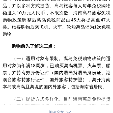
品，并以多种方式提货。离岛旅客每人每年免税购物
额度为10万元人民币，不限次数。
海南离岛旅客免税
购物政策调整后离岛免税商品由45大类提高至47大
类。旅客购物后乘飞机、火车、轮船离岛记为1次免税
购物。
购物前先了解这三点：
（一）适用对象有限制。离岛免税购物政策的适
用对象为年满18周岁，已购买离岛机票、火车票、船
票，并持有效身份证件（国内居民持居民身份证、港
澳台旅客持旅行证件、国外旅客持护照），离开海南
本岛或离岛且离境的国内外旅客，包括海南省居民。
（二）提货方式多样化。目前
海南离岛免税提货
方式为口岸隔离区提货、邮寄送达、返岛提取、即购
阅读全文