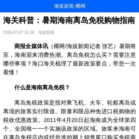
海拔新闻·椰网
海关科普：暑期海南离岛免税购物指南
2026-07-07 16:39
海拔新闻
商报全媒体讯
（椰网/海拔新闻记者 张艺）暑期将
至，海南迎来消费热潮。离岛免税怎么买？需要注意
哪些事项？海口海关梳理了最新政策要点，带您一次
看懂！
什么是
海南离岛免税？
离岛免税政策是指对乘飞机、火车、轮船离岛或
离境的旅客实行限值、限量和限品种免进口税购物的
税收优惠政策。2011年4月20日起海南成为全球第四
个、全国唯一一个实施该政策的区域。旅客来海南可
在离岛免税店内或经批准的网上销售窗口购买免税商