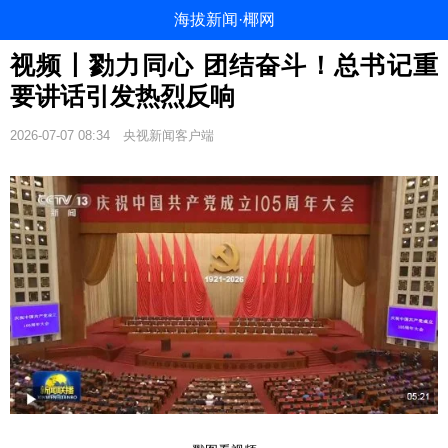
海拔新闻·椰网
视频丨勠力同心 团结奋斗！总书记重
要讲话引发热烈反响
2026-07-07 08:34
央视新闻客户端