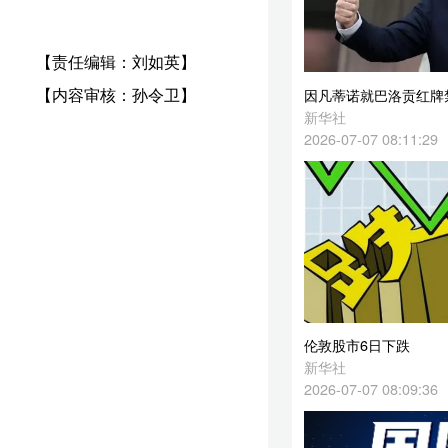
卫】
因凡蒂诺就巴洛贡红牌禁赛暂缓执行决定发表声明
新华社
2026-07-07 08:11:29
伦敦股市6日下跌
新华社
2026-07-07 08:09:36
基辅市和基辅州遭空袭死亡人数升至24人
新华社