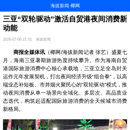
海拔新闻·椰网
三亚“双轮驱动”激活自贸港夜间消费新
动能
2026-07-06 21:01
海拔新闻
商报全媒体讯
（椰网/海拔新闻记者 张艺）盛夏七
月，海南三亚暑期旅游热度持续攀升。作为海南自贸
港国际旅游消费中心核心承载地，三亚立足全岛封关
运作元年发展契机，打出夜间经济升级“组合拳”，以高
端业态补短板、市井烟火聚民心的“双轮驱动”模式，推
动夜间消费从单一场景向全域化、多层次、高品质业
态迭代，构筑起适配国际旅游消费的全天候城市消费
新格局。