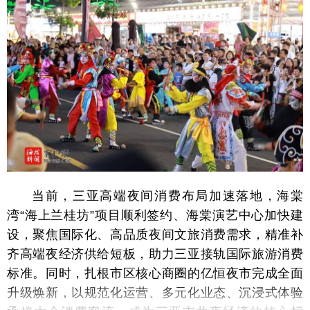
当前，三亚高端夜间消费布局加速落地，海棠
湾“海上兰桂坊”项目顺利签约、海棠演艺中心加快建
设，聚焦国际化、高品质夜间文旅消费需求，精准补
齐高端夜经济供给短板，助力三亚接轨国际旅游消费
标准。同时，扎根市区核心商圈的亿恒夜市完成全面
升级焕新，以规范化运营、多元化业态、沉浸式
体验