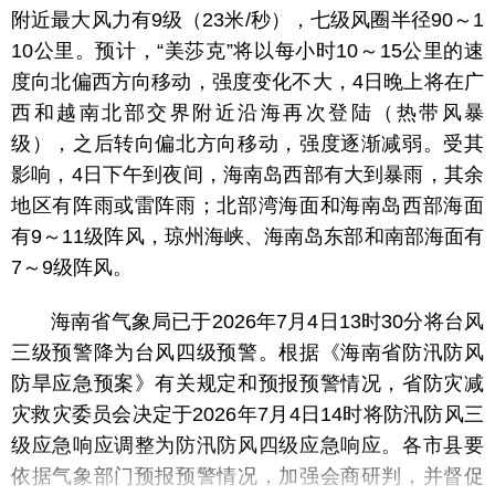
附近最大风力有9级（23米/秒），七级风圈半径90～1
10公里。预计，“美莎克”将以每小时10～15公里的速
度向北偏西方向移动，强度变化不大，4日晚上将在广
西和越南北部交界附近沿海再次登陆（热带风暴
级），之后转向偏北方向移动，强度逐渐减弱。受其
影响，4日下午到夜间，海南岛西部有大到暴雨，其余
地区有阵雨或雷阵雨；北部湾海面和海南岛西部海面
有9～11级阵风，琼州海峡、海南岛东部和南部海面有
7～9级阵风。
海南省气象局已于2026年7月4日13时30分将台风
三级预警降为台风四级预警。根据《海南省防汛防风
防旱应急预案》有关规定和预报预警情况，省防灾减
灾救灾委员会决定于2026年7月4日14时将防汛防风三
级应急响应调整为防汛防风四级应急响应。各市县要
依据气象部门预报预警情况，加强会商研判，并督促