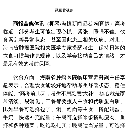
戳图看视频
商报全媒体讯
（椰网/海拔新闻记者 柯育超）高考
临近，部分考生可能出现心慌、紧张、睡眠不佳、饮
食紊乱等异常状态，甚至因此患上相关疾病。对此，
海南省肿瘤医院相关医学专家提醒考生，保持日常的
饮食习惯与作息规律，以及学会接纳自己的情绪，才
是最有效的考前保障。
饮食方面，海南省肿瘤医院临床营养科副主任李
超表示，合理饮食能较好地帮助考生舒缓状态、稳住
体能。“高考前几天，考生不用刻意‘大补’，核心就是家
常清淡、易消化，三餐都要摄入主食和优质蛋白质。
比如早餐可选择包子、粥、粉面等主食，搭配鸡蛋、
牛奶，快速补充能量；午餐可选择米饭搭配瘦肉、鱼
虾和多种蔬菜，吃饱吃扎实；晚餐适当减量，可选择