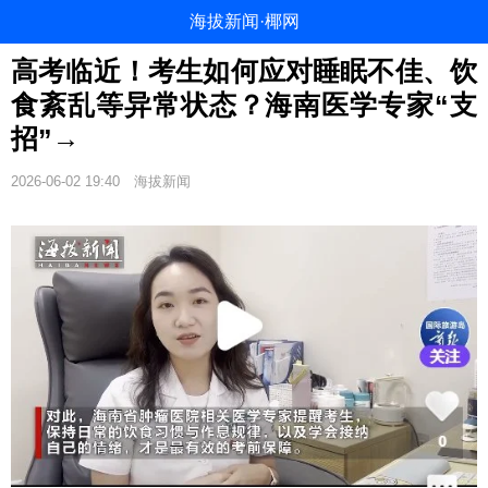
海拔新闻·椰网
高考临近！考生如何应对睡眠不佳、饮
食紊乱等异常状态？海南医学专家“支
招”→
2026-06-02 19:40
海拔新闻