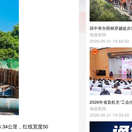
琼中举办雨林穿越徒步活动
海拔新闻
2026-05-31 19:44:52
2026年省直机关“工会佳缘”单身干部职工婚恋交友活动举办
海拔新闻
2026-05-31 19:33:45
利
施
儋州市人民医院发布情况通报
海拔新闻