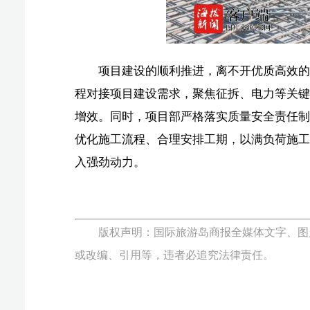
版权声明：国际旅游岛商报全媒体文字、图片、视频、
或改编、引用等，违者必追究法律责任。