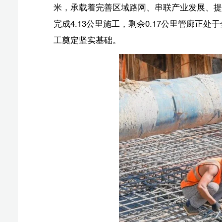
项目建设的顺利推进，离不开优质高效的服务保障与
程对接项目建设需求，聚焦征拆、电力等关键要素保障难
增效。同时，项目部严格落实质量安全责任制，坚守“品
优化施工流程、合理安排工期，以满负荷施工状态全力推
入强劲动力。