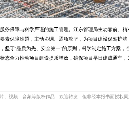
【内容审核：孙令
音频等版权作品，欢迎转发，但非经本报书面授权同意，严禁包括但不限于转