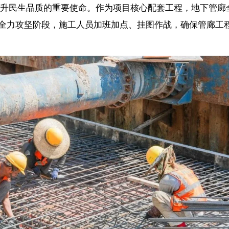
科学严谨的施工管理。江东管理局主动靠前、精准服务，安排项目专员
题，主动协调、逐项攻坚，为项目建设保驾护航，用高效服务为项目提
质为先、安全第一”的原则，科学制定施工方案，合理调配人力、机械资源
动项目建设提质增效，确保项目早日建成通车，为江东新区高质量发展
【责任编辑：赵康