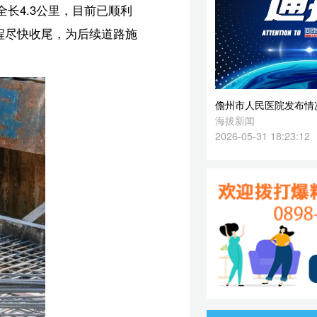
2026-05-31 18:23:12
全
速
，
注
丽】