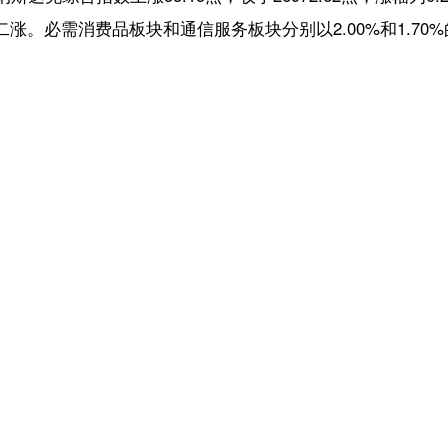
【责任编辑：赵康
【内容审核：孙令