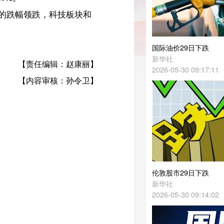
国际油价29日下跌
新华社
丽】
2026-05-30 09:17:11
卫】
伦敦股市29日下跌
新华社
2026-05-30 09:14:02
欧亚经济联盟四国：亚美尼亚应公投决定是走是留
新华社