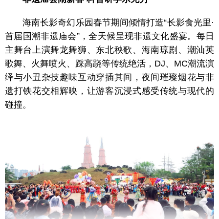
海南长影奇幻乐园春节期间倾情打造“长影食光里·
首届国潮非遗庙会”，全天候呈现非遗文化盛宴。每日
主舞台上演舞龙舞狮、东北秧歌、海南琼剧、潮汕英
歌舞、火舞喷火、踩高跷等传统绝活，DJ、MC潮流演
绎与小丑杂技趣味互动穿插其间，夜间璀璨烟花与非
遗打铁花交相辉映，让游客沉浸式感受传统与现代的
碰撞。