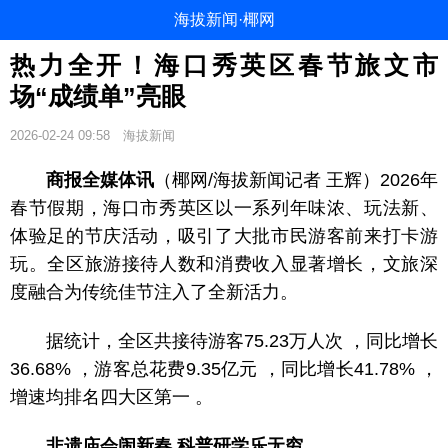
海拔新闻·椰网
热力全开！海口秀英区春节旅文市
场“成绩单”亮眼
2026-02-24 09:58
海拔新闻
商报全媒体讯
（椰网/海拔新闻记者 王辉）2026年
春节假期，海口市秀英区以一系列年味浓、玩法新、
体验足的节庆活动，吸引了大批市民游客前来打卡游
玩。全区旅游接待人数和消费收入显著增长，文旅深
度融合为传统佳节注入了全新活力。
据统计，全区共接待游客75.23万人次 ，同比增长
36.68% ，游客总花费9.35亿元 ，同比增长41.78% ，
增速均排名四大区第一 。
非遗庙会闹新春 科普研学乐无穷