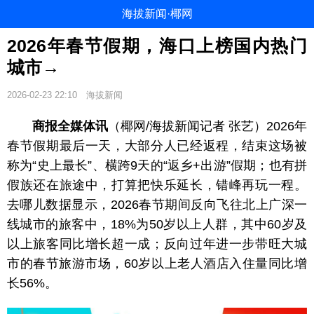
海拔新闻·椰网
2026年春节假期，海口上榜国内热门
城市→
2026-02-23 22:10
海拔新闻
商报全媒体讯
（椰网/海拔新闻记者 张艺）2026年
春节假期最后一天，大部分人已经返程，结束这场被
称为“史上最长”、横跨9天的“返乡+出游”假期；也有拼
假族还在旅途中，打算把快乐延长，错峰再玩一程。
去哪儿数据显示，2026春节期间反向飞往北上广深一
线城市的旅客中，18%为50岁以上人群，其中60岁及
以上旅客同比增长超一成；反向过年进一步带旺大城
市的春节旅游市场，60岁以上老人酒店入住量同比增
长56%。