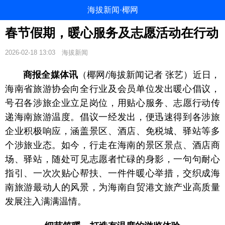
海拔新闻·椰网
春节假期，暖心服务及志愿活动在行动
2026-02-18 13:03
海拔新闻
商报全媒体讯
（椰网/海拔新闻记者 张艺）近日，
海南省旅游协会向全行业及会员单位发出暖心倡议，
号召各涉旅企业立足岗位，用贴心服务、志愿行动传
递海南旅游温度。倡议一经发出，便迅速得到各涉旅
企业积极响应，涵盖景区、酒店、免税城、驿站等多
个涉旅业态。如今，行走在海南的景区景点、酒店商
场、驿站，随处可见志愿者忙碌的身影，一句句耐心
指引、一次次贴心帮扶、一件件暖心举措，交织成海
南旅游最动人的风景，为海南自贸港文旅产业高质量
发展注入满满温情。