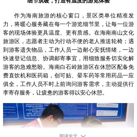
细节筑暖，打造有温度的游览体验
作为海南旅游的核心窗口，景区类单位精准发
力，将暖心服务藏在每一个游览细节里，让每一位游
客的现场体验更具温度、更有质感。在海南南山文化
旅游区，志愿者主动为行动不便的老人推送轮椅；遇
到游客遗失物品，工作人员一边耐心安抚情绪，一边
快速登记信息、协调邮寄事宜，用细致服务切实化解
游客的急难愁盼。海南白石岭旅游区在休憩区配备免
费直饮机和医药箱，创可贴、晕车药等常用药品一应
俱全，工作人员不时上前询问游客需求，主动提供行
李寄存服务，让疲惫的游客得以安心休憩。
阅读全文