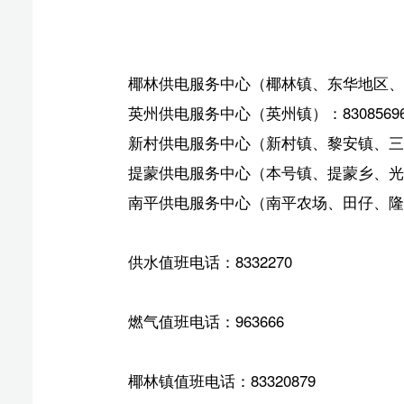
椰林供电服务中心（椰林镇、东华地区、勤丰地区）：83
英州供电服务中心（英州镇）：83085696
新村供电服务中心（新村镇、黎安镇、三才镇）：8336
提蒙供电服务中心（本号镇、提蒙乡、光坡镇、吊罗山、
南平供电服务中心（南平农场、田仔、隆广、文罗、群英
供水值班电话：8332270
燃气值班电话：963666
椰林镇值班电话：83320879
英州镇值班电话：83470062
本号镇值班电话：83400455
新村镇值班电话：83360485
光坡镇值班电话：83307859
黎安镇值班电话：83070404
隆广镇值班电话：83089039