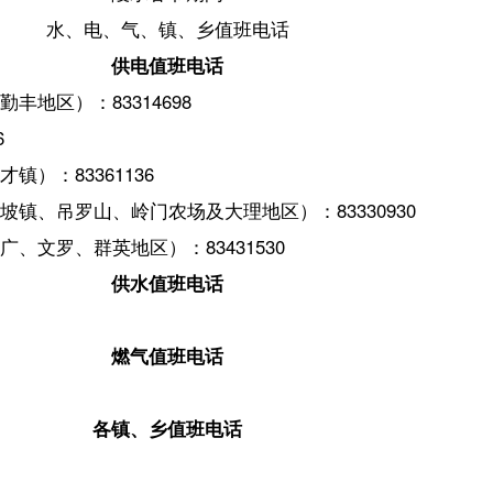
314698
1136
岭门农场及大理地区）：83330930
地区）：83431530
供水值班电话
燃气值班电话
各镇、乡值班电话