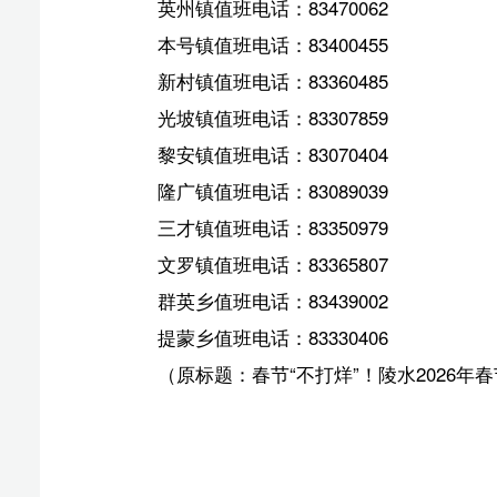
三才镇值班电话：83350979
文罗镇值班电话：83365807
群英乡值班电话：83439002
提蒙乡值班电话：83330406
（原标题：春节“不打烊”！陵水2026年春节期间水