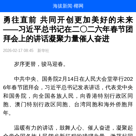
海拔新闻·椰网
勇往直前 共同开创更加美好的未来
——习近平总书记在二〇二六年春节团
拜会上的讲话凝聚力量催人奋进
2026-02-17 08:45
新华社
岁序更替，骏马迎春。
中共中央、国务院2月14日在人民大会堂举行202
6年春节团拜会，习近平总书记发表讲话，代表党中央
和国务院，向全国各族人民，向香港特别行政区同
胞、澳门特别行政区同胞、台湾同胞和海外侨胞拜
年。
温暖有力的讲话，鼓舞人心、催人奋进，凝聚起