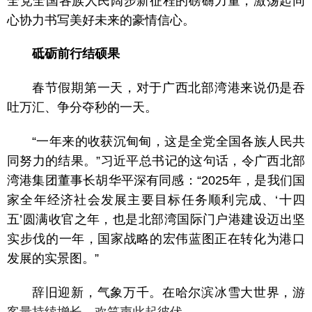
全党全国各族人民阔步新征程的磅礴力量，激荡起同
心协力书写美好未来的豪情信心。
砥砺前行结硕果
春节假期第一天，对于广西北部湾港来说仍是吞
吐万汇、争分夺秒的一天。
“一年来的收获沉甸甸，这是全党全国各族人民共
同努力的结果。”习近平总书记的这句话，令广西北部
湾港集团董事长胡华平深有同感：“2025年，是我们国
家全年经济社会发展主要目标任务顺利完成、‘十四
五’圆满收官之年，也是北部湾国际门户港建设迈出坚
实步伐的一年，国家战略的宏伟蓝图正在转化为港口
发展的实景图。”
辞旧迎新，气象万千。在哈尔滨冰雪大世界，游
客量持续增长，欢笑声此起彼伏。