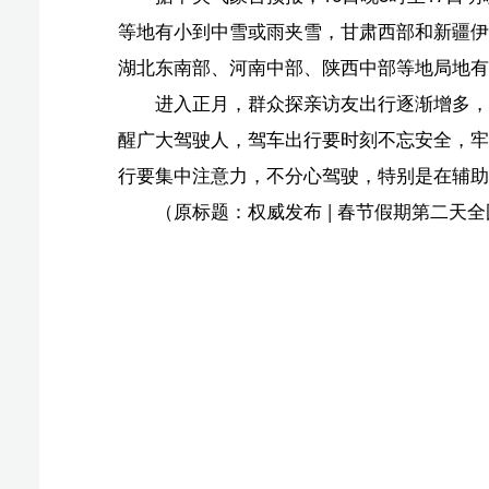
进入正月，群众探亲访友出行逐渐增多，酒驾醉驾风
醒广大驾驶人，驾车出行要时刻不忘安全，牢记开车不喝
行要集中注意力，不分心驾驶，特别是在辅助驾驶功能激活
（原标题：权威发布 | 春节假期第二天全国道路交通