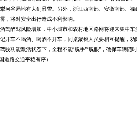
险增加，中小城市和农村地区路网将迎来集中车流。公安部交通管理局
酒、喝酒不开车，同桌聚餐人员要相互提醒，劝阻制止酒后开车。驾车
状态下，全程不能“脱手”“脱眼”，确保车辆随时可控。
平稳有序）
【责任编辑：韩 
【内容审核：吴钟