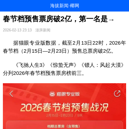
海拔新闻·椰网
春节档预售票房破2亿，第一名是→
2026-02-13 23:13
澎湃新闻
据猫眼专业版数据，截至2月13日22时，2026年
春节档（2月15日—2月23日）预售总票房破2亿。
《飞驰人生3》
《惊蛰无声》《镖人：风起大漠》
分列2026年春节档预售票房榜前三。