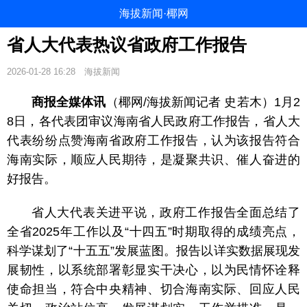
海拔新闻·椰网
省人大代表热议省政府工作报告
2026-01-28 16:28
海拔新闻
商报全媒体讯
（椰网/海拔新闻记者 史若木）1月2
8日，各代表团审议海南省人民政府工作报告，省人大
代表纷纷点赞海南省政府工作报告，认为该报告符合
海南实际，顺应人民期待，是凝聚共识、催人奋进的
好报告。
省人大代表关进平说，政府工作报告全面总结了
全省2025年工作以及“十四五”时期取得的成绩亮点，
科学谋划了“十五五”发展蓝图。报告以详实数据展现发
展韧性，以系统部署彰显实干决心，以为民情怀诠释
使命担当，符合中央精神、切合海南实际、回应人民