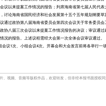
第八届海南省委员会第四次会议关于常务委员会工作报告的决议；审议
次会议以来提案工作情况报告的决议；审议通过政协第八届海南省委员
。上述议程需经大会第一次全体会议审议通过。
小组会议4次。开幕会和大会发言前将各举行一场“委员通道”集中采访活
【责任编辑：谢镇
【内容审核：吴钟
音频等版权作品，欢迎转发，但非经本报书面授权同意，严禁包括但不限于转