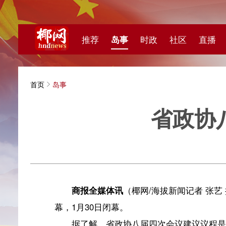
推荐
岛事
时政
社区
直播
海视频
首页
岛事
省政协八届
海拔新
商报全媒体讯
（椰网/海拔新闻记者 张艺 摄影报道）
幕，1月30日闭幕。
据了解，省政协八届四次会议建议议程是：听取和审
海南省委员会常务委员会关于省政协八届三次会议以来提
讨论海南省人民政府工作报告及其他有关报告，讨论海南