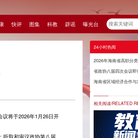
教
辟谣
曝光台
24小时热闻
2026年海南省高职分类招生考试补报名公告发布→
省政协八届四次会议即将开幕，委员代表们陆续抵达→
海南省区域经济合作与发展研究会换届大会暨第二届会员大会第一次会议成功召开
相关阅读/RELATED READING
开
届
并
协