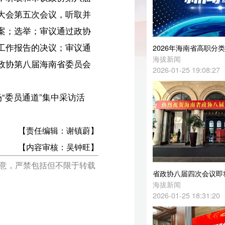
通
2026年海南省高职分类招生考试补报名公告发布→
海拔新闻
会
2026-01-25 19:08:27
蔚】
旺】
载
省政协八届四次会议即将开幕，委员代表们陆续抵达→
海拔新闻
2026-01-25 18:31:20
海南省区域经济合作与发展研究会换届大会暨第二届会员大会第一次会议成功召开
海拔新闻