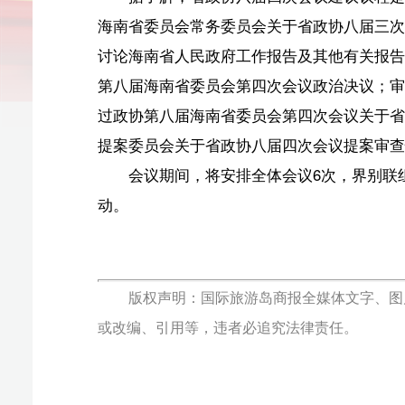
第八届海南省委员会第四次会议政治决议；审议通过政协
过政协第八届海南省委员会第四次会议关于省政协八届三
提案委员会关于省政协八届四次会议提案审查情况的报告
会议期间，将安排全体会议6次，界别联组会议1次、
动。
版权声明：国际旅游岛商报全媒体文字、图片、视频、
或改编、引用等，违者必追究法律责任。