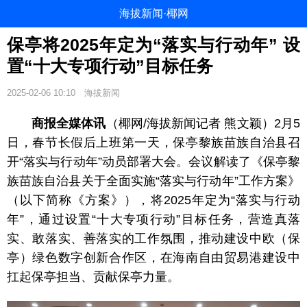
海拔新闻·椰网
保亭将2025年定为“落实与行动年” 设
置“十大专项行动”目标任务
2025-02-06 10:10
海拔新闻
商报全媒体讯
（椰网/海拔新闻记者 熊文颖）2月5
日，春节长假后上班第一天，保亭黎族苗族自治县召
开“落实与行动年”动员部署大会。会议解读了《保亭黎
族苗族自治县关于全面实施“落实与行动年”工作方案》
（以下简称《方案》），将2025年定为“落实与行动
年”，通过设置“十大专项行动”目标任务，营造真落
实、敢落实、善落实的工作氛围，推动建设中欧（保
亭）绿色数字创新合作区，在海南自由贸易港建设中
扛起保亭担当、贡献保亭力量。