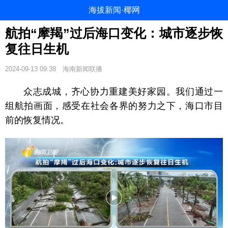
海拔新闻·椰网
航拍“摩羯”过后海口变化：城市逐步恢
复往日生机
2024-09-13 09:38
海南新闻联播
众志成城，齐心协力重建美好家园。我们通过一
组航拍画面，感受在社会各界的努力之下，海口市目
前的恢复情况。