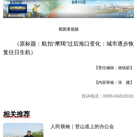
戳图看视频
（原标题：航拍“摩羯”过后海口变化：城市逐步恢
复往日生机）
【责任编辑：谢镇蔚】
【内容审核：张 建】
投诉电话：0898-65818181
相关推荐
人民领袖｜登山道上的办公会