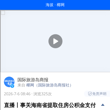
海拔 · 椰网