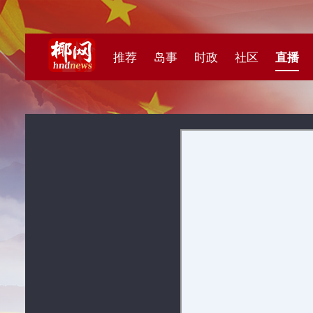
推荐
岛事
时政
社区
直播
海视频