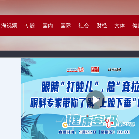
专题
国内
国际
社会
财经
文体
健康
快评
图集
科