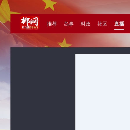
推荐
岛事
时政
社区
直播
海视频