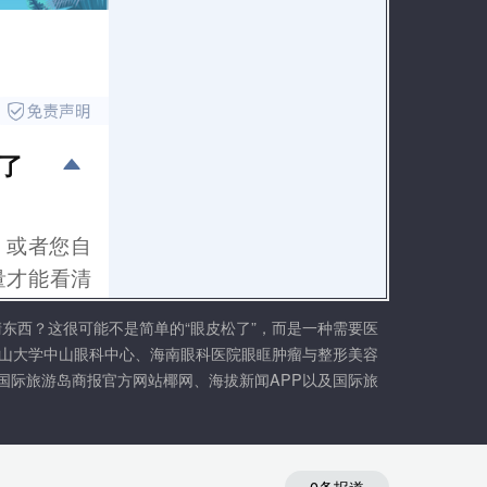
眼皮松了”，而是一种需要医
眼科医院眼眶肿瘤与整形美容
、海拔新闻APP以及国际旅
0条报道