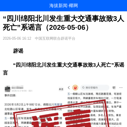
海拔新闻·椰网
“四川绵阳北川发生重大交通事故致3人
死亡”系谣言（2026·05·06）
2026-05-06 16:12
中国互联网联合辟谣平台
辟谣
“四川绵阳北川发生重大交通事故致3人死亡”系谣
言