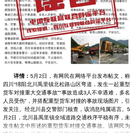
详情：
5月2日，有网民在网络平台发布帖文，称
四川“绵阳北川禹里镇北松路山区弯道，发生一起重型
货车对撞重大交通事故”“事故造成3人不幸遇难，多名
人员受伤”，并搭配重型货车对撞的事故现场图片，引
发关注。经北川县交警部门核查，该消息纯属谣言。5
月2日，北川县禹里镇全域道路交通秩序平稳有序，未
发生帖文中所述的重型货车对撞交通事故。该网民为