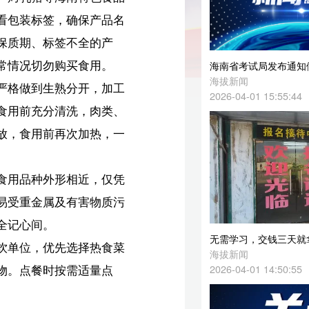
海南省考试局发布通知做好2026年中考考生学籍和就读情况确认工作
海拔新闻
工
2026-04-01 15:55:44
、
一
凭
污
无需学习，交钱三天就拿证？海口多人被骗！
菜
海拔新闻
2026-04-01 14:50:55
经济日报关注：海南自贸港磁吸效应持续增强
经济日报