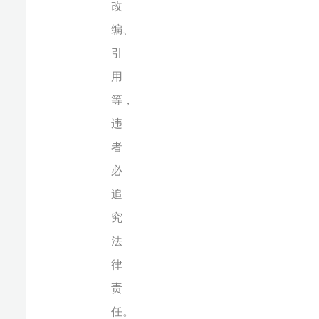
报纸出版许可证号:CN46-0002 互联