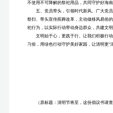
（原标题：清明节将至，这份倡议书请查收→）