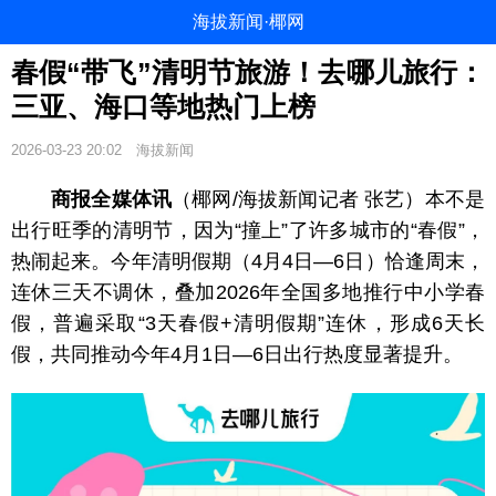
海拔新闻·椰网
春假“带飞”清明节旅游！去哪儿旅行：
三亚、海口等地热门上榜
2026-03-23 20:02
海拔新闻
商报全媒体讯
（椰网/海拔新闻记者 张艺）本不是
出行旺季的清明节，因为“撞上”了许多城市的“春假”，
热闹起来。今年清明假期（4月4日—6日）恰逢周末，
连休三天不调休，叠加2026年全国多地推行中小学春
假，普遍采取“3天春假+清明假期”连休，形成6天长
假，共同推动今年4月1日—6日出行热度显著提升。