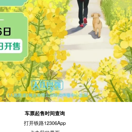
车票起售时间查询
打开铁路12306App
点击我的界面
出行向导中的起售时间