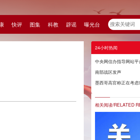
教
辟谣
曝光台
24小时热闻
中央网信办指导网站平台全面规范短视频内容标注工作
南部战区发声
墨西哥高官称正在考虑对中国投资进行“经济安全审查”，商务部回应
相关阅读/RELATED READING