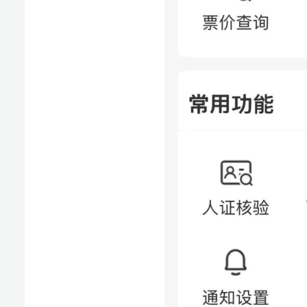
进
填写需