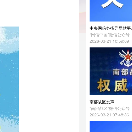
中央网信办指导网站平台全面规范短视频内容标注工作
“网信中国”微信公众号
2026-03-21 10:59:09
南部战区发声
“南部战区”微信公众号
2026-03-21 07:48:36
墨西哥高官称正在考虑对中国投资进行“经济安全审查”，商务部回应
新华社