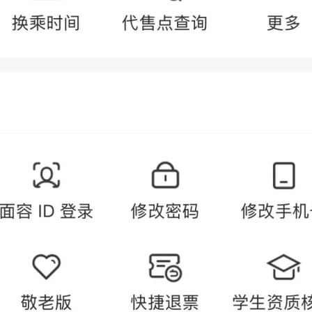
入起售时间查询页面后
要购票的车站以及乘车日期
（以北京为例）
点击查询即可