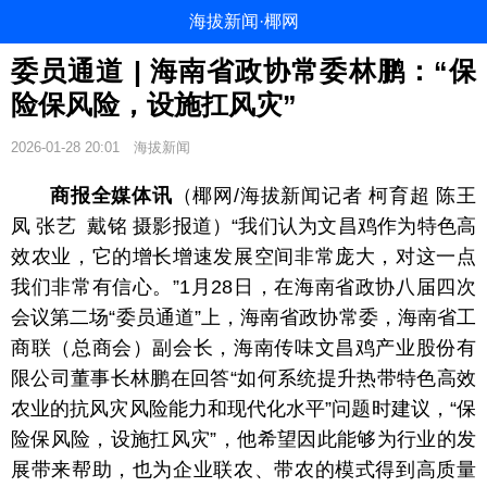
海拔新闻·椰网
委员通道 | 海南省政协常委林鹏：“保
险保风险，设施扛风灾”
2026-01-28 20:01
海拔新闻
商报全媒体讯
（椰网/海拔新闻记者 柯育超 陈王
凤 张艺 戴铭 摄影报道）“我们认为文昌鸡作为特色高
效农业，它的增长增速发展空间非常庞大，对这一点
我们非常有信心。”1月28日，在海南省政协八届四次
会议第二场“委员通道”上，海南省政协常委，海南省工
商联（总商会）副会长，海南传味文昌鸡产业股份有
限公司董事长林鹏在回答“如何系统提升热带特色高效
农业的抗风灾风险能力和现代化水平”问题时建议，“保
险保风险，设施扛风灾”，他希望因此能够为行业的发
展带来帮助，也为企业联农、带农的模式得到高质量