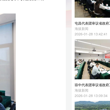
屯昌代表团审议省政府工作报告，屯昌大同产业园正加速建设
海拔新闻
2026-01-28 13:42:41
琼中代表团审议省政府工作报告，做优“琼超”“琼中伴手礼”等特色文章
海拔新闻
2026-01-28 13:09:34
革
2025年屯昌经济稳中向好、提质增效
对
海拔新闻