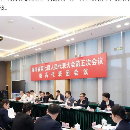
面且系统地总结过去所取得的成绩，数据翔实、亮点突出，彰显海南改
科学合理、目标明确，为海南的发展提供清晰的路径和方向，让代表们