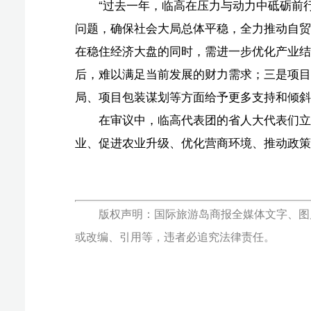
版权声明：国际旅游岛商报全媒体文字、图片、视频、
或改编、引用等，违者必追究法律责任。