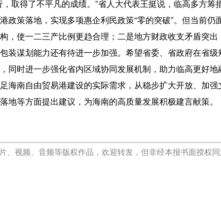
【内容审核：李彦
音频等版权作品，欢迎转发，但非经本报书面授权同意，严禁包括但不限于转