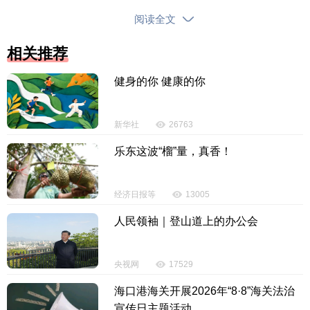
阅读全文
相关推荐
健身的你 健康的你
新华社
26763
乐东这波“榴”量，真香！
经济日报等
13005
人民领袖｜登山道上的办公会
央视网
17529
海口港海关开展2026年“8·8”海关法治
宣传日主题活动