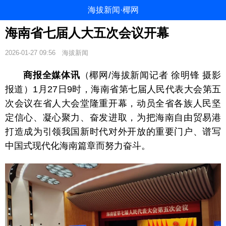
海拔新闻·椰网
海南省七届人大五次会议开幕
2026-01-27 09:56
海拔新闻
商报全媒体讯
（椰网/海拔新闻记者 徐明锋 摄影
报道）1月27日9时，海南省第七届人民代表大会第五
次会议在省人大会堂
隆重开幕，动员全省各族人民坚
定信心、凝心聚力、奋发进取，为把海南自由贸易港
打造成为引领我国新时代对外开放的重要门户、谱写
中国式现代化海南篇章而努力奋斗。