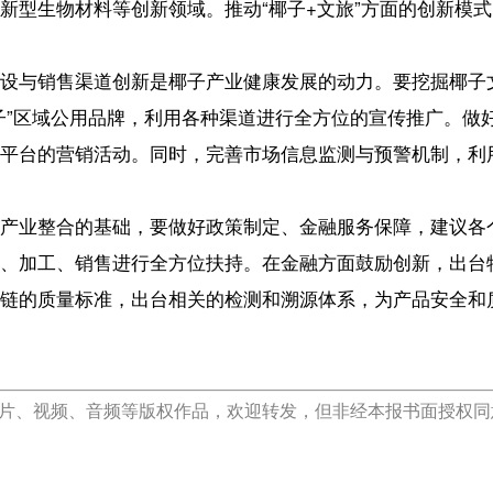
准，出台相关的检测和溯源体系，为产品安全和质量保障保驾护航。
【责任编辑：温碧
【内容审核：黄奕
音频等版权作品，欢迎转发，但非经本报书面授权同意，严禁包括但不限于转