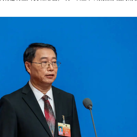
南省政协委员，中国热带农业科学院椰子研究所研究员、椰子研究中心主任