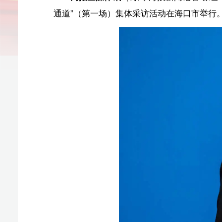
在海南省政协八届四次会议首场“委员通道”上，海
耀东就海南椰子产业高质量发展提出建议。