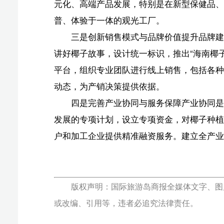
户和加工企业提供精准融资服务。建立全产业链的质量标
版权声明：国际旅游岛商报全媒体文字、图片、视频、
或改编、引用等，违者必追究法律责任。