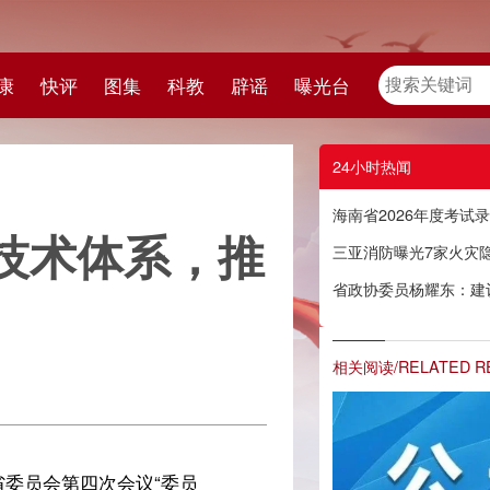
教
辟谣
曝光台
24小时热闻
海南省2026年度考试录用公务员取消招考职位、核减招考名额及改报职位公告
，推
三亚消防曝光7家火灾隐患单位
省政协委员杨耀东：建议设立省级椰子产业技术体系，推出“海南椰子”区域公用品牌
相关阅读/RELATED READING
员